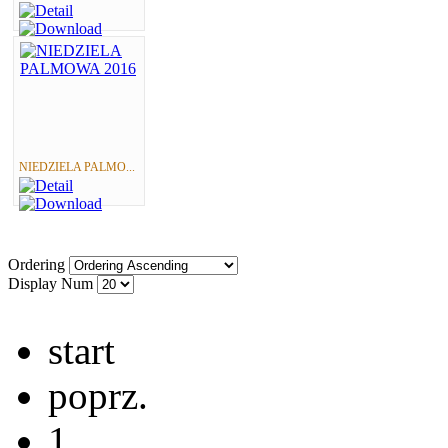
NIEDZIELA PALMO...
Ordering
Display Num
start
poprz.
1