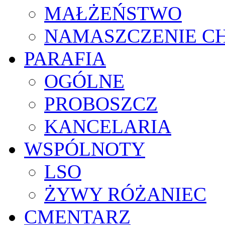
MAŁŻEŃSTWO
NAMASZCZENIE C
PARAFIA
OGÓLNE
PROBOSZCZ
KANCELARIA
WSPÓLNOTY
LSO
ŻYWY RÓŻANIEC
CMENTARZ