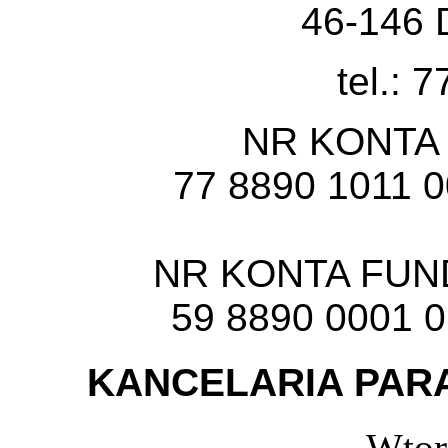
46-146 
tel.: 
NR KONTA
77 8890 1011 
NR KONTA FU
59 8890 0001 
KANCELARIA PARA
Wtor