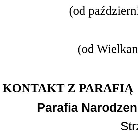
(od październ
(od Wielkan
KONTAKT Z PARAFIĄ
Parafia Narodzen
Str