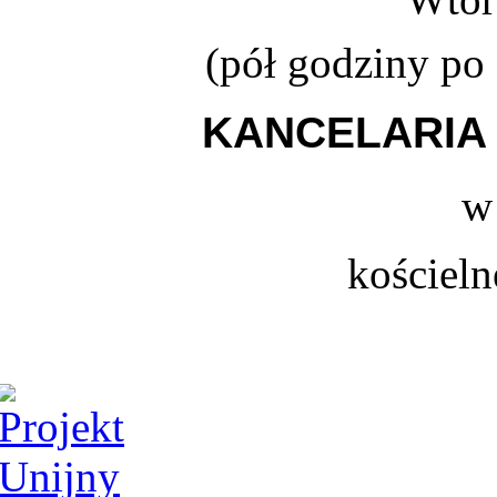
(
pół godziny po
KANCELARIA 
w
kościeln