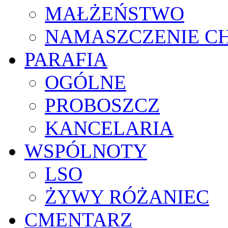
MAŁŻEŃSTWO
NAMASZCZENIE C
PARAFIA
OGÓLNE
PROBOSZCZ
KANCELARIA
WSPÓLNOTY
LSO
ŻYWY RÓŻANIEC
CMENTARZ