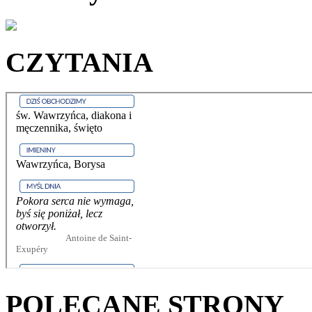
CZYTANIA
POLECANE STRONY