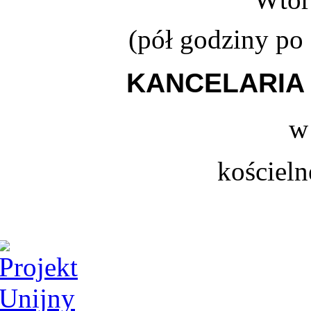
(
pół godziny po
KANCELARIA 
w
kościeln