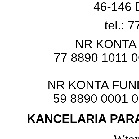
46-146 
tel.: 
NR KONTA
77 8890 1011 
NR KONTA FU
59 8890 0001 
KANCELARIA PARA
Wtor