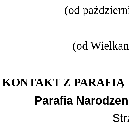
(od październ
(od Wielkan
KONTAKT Z PARAFIĄ
Parafia Narodzen
Str