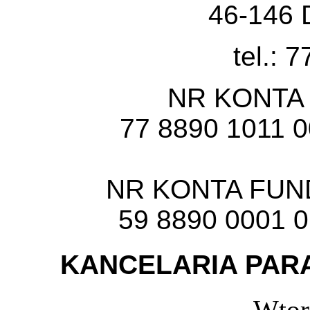
46-146 
tel.: 
NR KONTA
77 8890 1011 
NR KONTA FU
59 8890 0001 
KANCELARIA PARA
Wtor