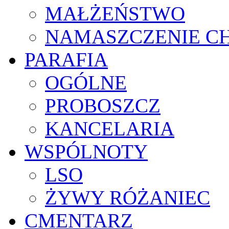
MAŁŻEŃSTWO
NAMASZCZENIE C
PARAFIA
OGÓLNE
PROBOSZCZ
KANCELARIA
WSPÓLNOTY
LSO
ŻYWY RÓŻANIEC
CMENTARZ