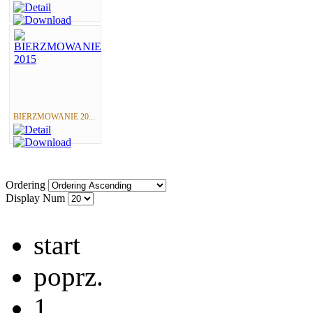
BIERZMOWANIE 20...
Ordering
Display Num
start
poprz.
1