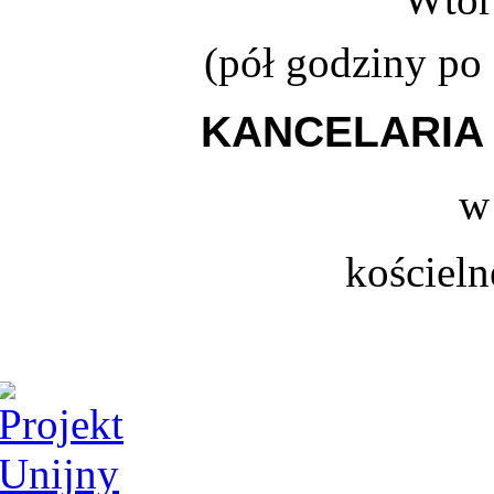
(
pół godziny po
KANCELARIA 
w
kościeln