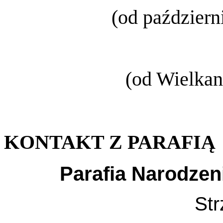
(od październ
(od Wielkan
KONTAKT Z PARAFIĄ
Parafia Narodzen
Str