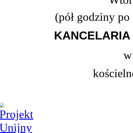
(
pół godziny po
KANCELARIA 
w
kościeln