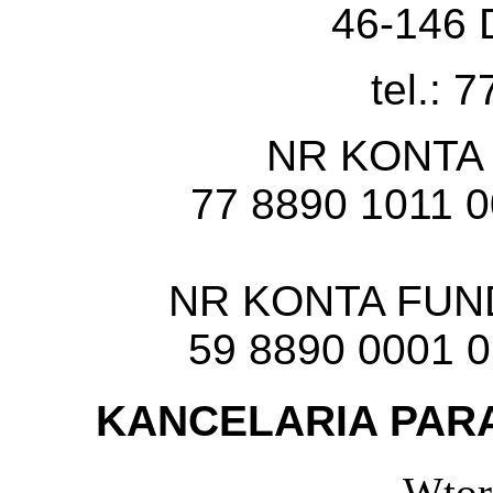
46-146 
tel.: 
NR KONTA
77 8890 1011 
NR KONTA FU
59 8890 0001 
KANCELARIA PARA
Wtor