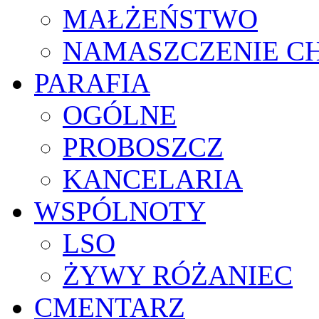
MAŁŻEŃSTWO
NAMASZCZENIE C
PARAFIA
OGÓLNE
PROBOSZCZ
KANCELARIA
WSPÓLNOTY
LSO
ŻYWY RÓŻANIEC
CMENTARZ