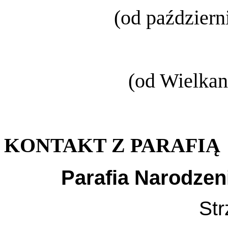
(od październ
(od Wielkan
KONTAKT Z PARAFIĄ
Parafia Narodzen
Str