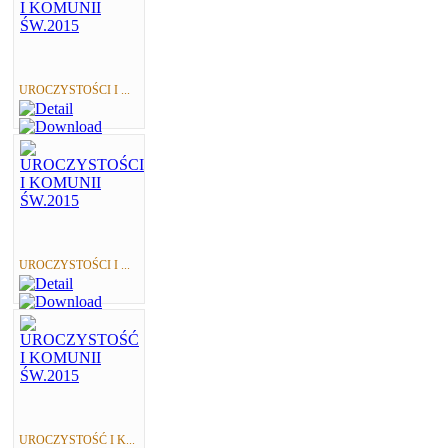
UROCZYSTOŚCI I ...
UROCZYSTOŚCI I ...
UROCZYSTOŚĆ I K...