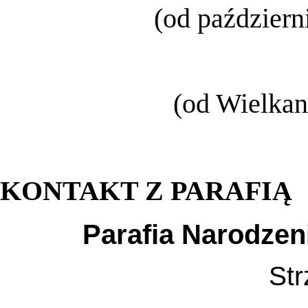
(od październ
(od Wielkan
KONTAKT Z PARAFIĄ
Parafia Narodzen
Str