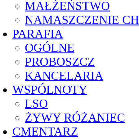
MAŁŻEŃSTWO
NAMASZCZENIE C
PARAFIA
OGÓLNE
PROBOSZCZ
KANCELARIA
WSPÓLNOTY
LSO
ŻYWY RÓŻANIEC
CMENTARZ