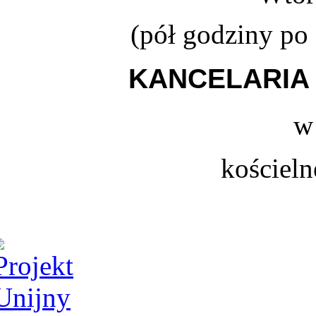
(
pół godziny po
KANCELARIA 
w
kościeln