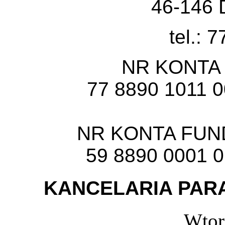
46-146 
tel.: 
NR KONTA
77 8890 1011 
NR KONTA FU
59 8890 0001 
KANCELARIA PARA
Wtor