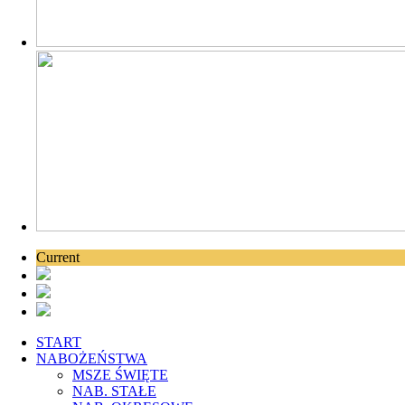
Current
START
NABOŻEŃSTWA
MSZE ŚWIĘTE
NAB. STAŁE