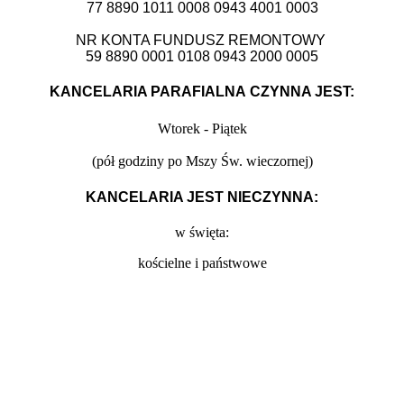
77 8890 1011 0008 0943 4001 0003
NR KONTA FUNDUSZ REMONTOWY
59 8890 0001 0108 0943 2000 0005
KANCELARIA PARAFIALNA CZYNNA JEST:
Wtorek - Piątek
(
pół godziny po Mszy Św. wieczornej)
KANCELARIA JEST NIECZYNNA:
w święta:
kościelne i państwowe