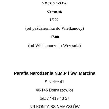
GRĘBOSZÓW:
Czwartek
16.00
(od października do Wielkanocy)
17.00
(od Wielkanocy do Września)
Parafia Narodzenia N.M.P i Św. Marcina
Strzelce 41
46-146 Domaszowice
tel.: 77 419 43 57
NR KONTA BS NAMYSŁÓW