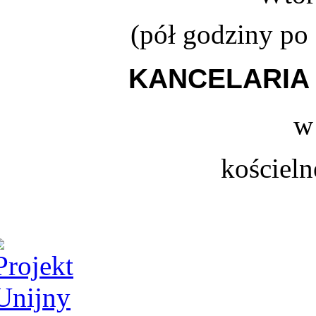
(
pół godziny po
KANCELARIA 
w
kościeln