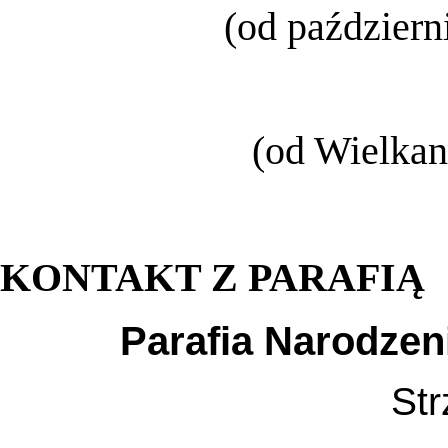
(od październ
(od Wielkan
KONTAKT Z PARAFIĄ
Parafia Narodzen
Str