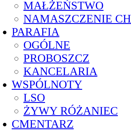
MAŁŻEŃSTWO
NAMASZCZENIE C
PARAFIA
OGÓLNE
PROBOSZCZ
KANCELARIA
WSPÓLNOTY
LSO
ŻYWY RÓŻANIEC
CMENTARZ