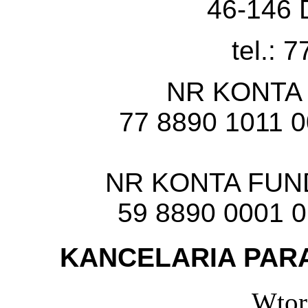
46-146 
tel.: 
NR KONTA
77 8890 1011 
NR KONTA FU
59 8890 0001 
KANCELARIA PARA
Wtor