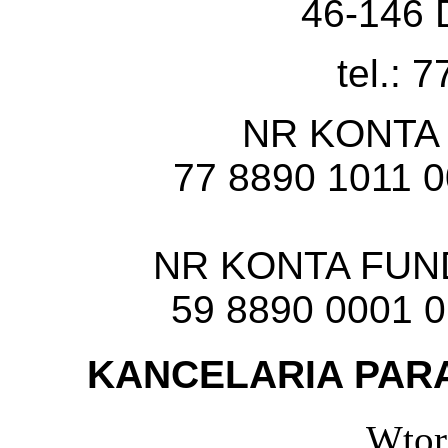
46-146 
tel.: 
NR KONTA
77 8890 1011 
NR KONTA FU
59 8890 0001 
KANCELARIA PARA
Wtor