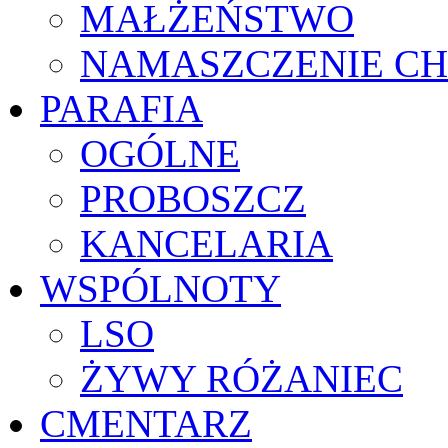
MAŁŻEŃSTWO
NAMASZCZENIE C
PARAFIA
OGÓLNE
PROBOSZCZ
KANCELARIA
WSPÓLNOTY
LSO
ŻYWY RÓŻANIEC
CMENTARZ