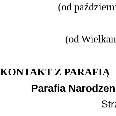
(od październ
(od Wielkan
KONTAKT Z PARAFIĄ
Parafia Narodzen
Str