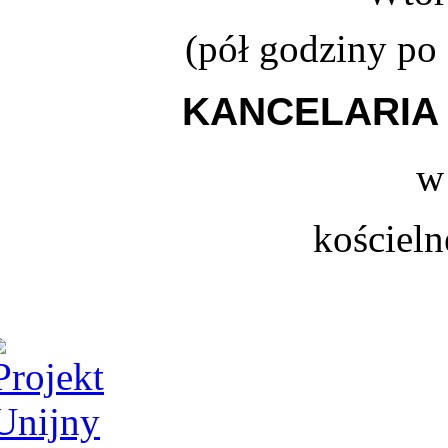
(
pół godziny po
KANCELARIA 
w
kościeln