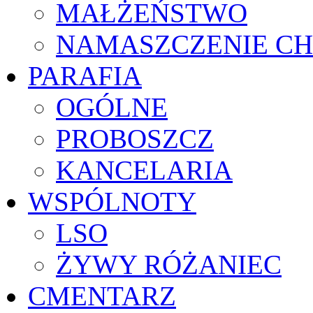
MAŁŻEŃSTWO
NAMASZCZENIE C
PARAFIA
OGÓLNE
PROBOSZCZ
KANCELARIA
WSPÓLNOTY
LSO
ŻYWY RÓŻANIEC
CMENTARZ