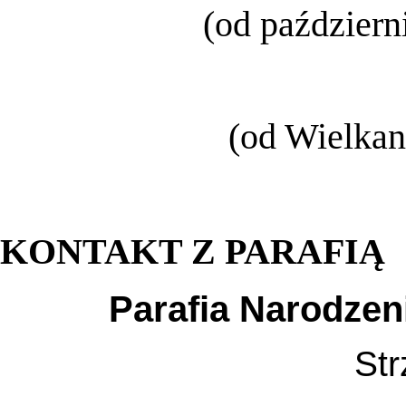
(od październ
(od Wielkan
KONTAKT Z PARAFIĄ
Parafia Narodzen
Str