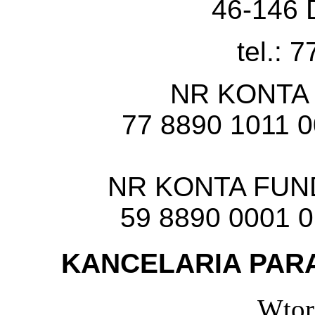
46-146 
tel.: 
NR KONTA
77 8890 1011 
NR KONTA FU
59 8890 0001 
KANCELARIA PARA
Wtor