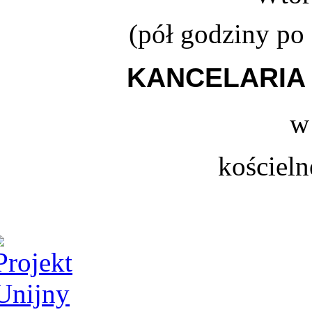
(
pół godziny po
KANCELARIA 
w
kościeln