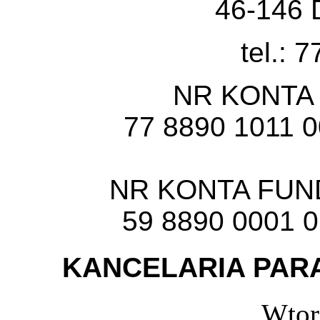
46-146 
tel.: 
NR KONTA
77 8890 1011 
NR KONTA FU
59 8890 0001 
KANCELARIA PARA
Wtor