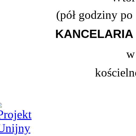
(
pół godziny po
KANCELARIA 
w
kościeln