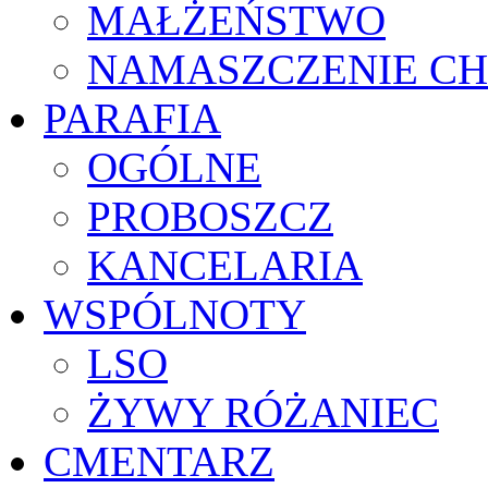
MAŁŻEŃSTWO
NAMASZCZENIE C
PARAFIA
OGÓLNE
PROBOSZCZ
KANCELARIA
WSPÓLNOTY
LSO
ŻYWY RÓŻANIEC
CMENTARZ