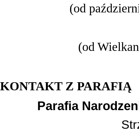
(od październ
(od Wielkan
KONTAKT Z PARAFIĄ
Parafia Narodzen
Str