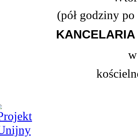
(
pół godziny po
KANCELARIA 
w
kościeln