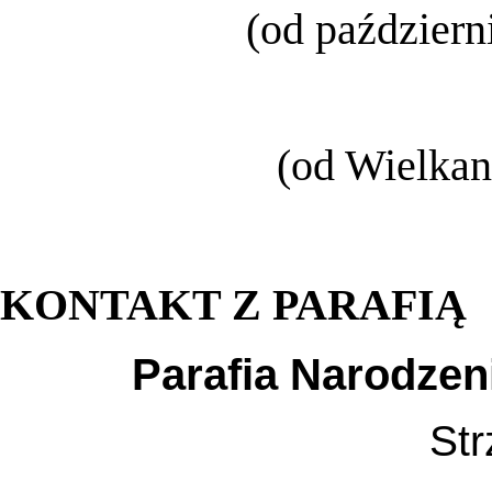
(od październ
(od Wielkan
KONTAKT Z PARAFIĄ
Parafia Narodzen
Str