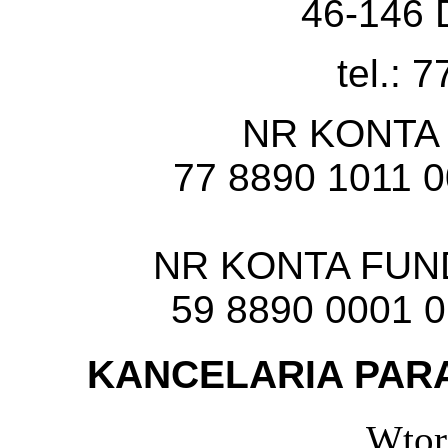
46-146 
tel.: 
NR KONTA
77 8890 1011 
NR KONTA FU
59 8890 0001 
KANCELARIA PARA
Wtor