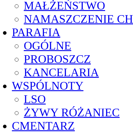
MAŁŻEŃSTWO
NAMASZCZENIE C
PARAFIA
OGÓLNE
PROBOSZCZ
KANCELARIA
WSPÓLNOTY
LSO
ŻYWY RÓŻANIEC
CMENTARZ