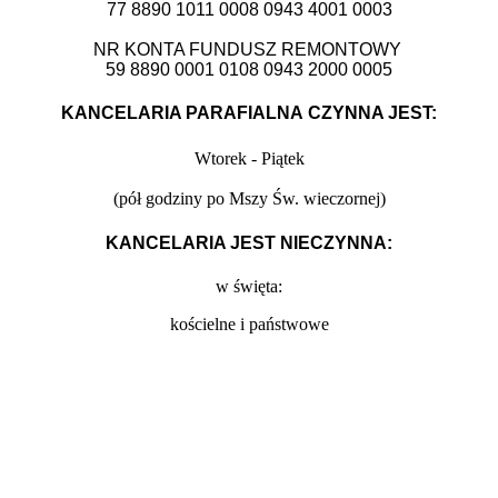
77 8890 1011 0008 0943 4001 0003
NR KONTA FUNDUSZ REMONTOWY
59 8890 0001 0108 0943 2000 0005
KANCELARIA PARAFIALNA CZYNNA JEST:
Wtorek - Piątek
(
pół godziny po Mszy Św. wieczornej)
KANCELARIA JEST NIECZYNNA:
w święta:
kościelne i państwowe