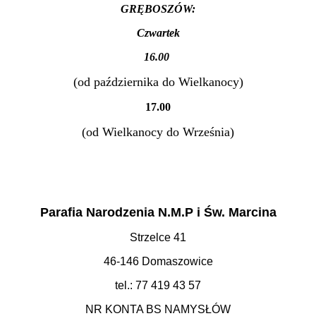
GRĘBOSZÓW:
Czwartek
16.00
(od października do Wielkanocy)
17.00
(od Wielkanocy do Września)
Parafia Narodzenia N.M.P i Św. Marcina
Strzelce 41
46-146 Domaszowice
tel.: 77 419 43 57
NR KONTA BS NAMYSŁÓW