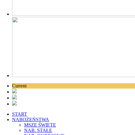
Current
START
NABOŻEŃSTWA
MSZE ŚWIĘTE
NAB. STAŁE