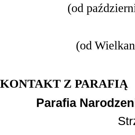
(od październ
(od Wielkan
KONTAKT Z PARAFIĄ
Parafia Narodzen
Str