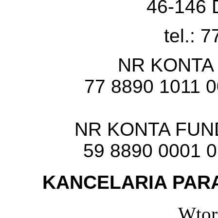
46-146 
tel.: 
NR KONTA
77 8890 1011 
NR KONTA FU
59 8890 0001 
KANCELARIA PARA
Wtor