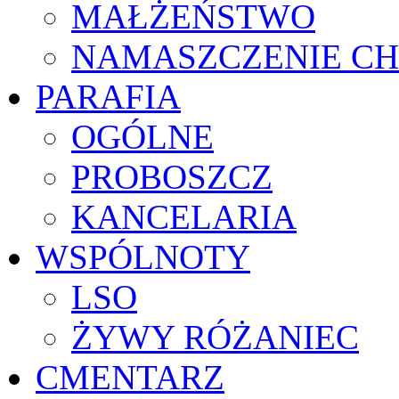
MAŁŻEŃSTWO
NAMASZCZENIE C
PARAFIA
OGÓLNE
PROBOSZCZ
KANCELARIA
WSPÓLNOTY
LSO
ŻYWY RÓŻANIEC
CMENTARZ