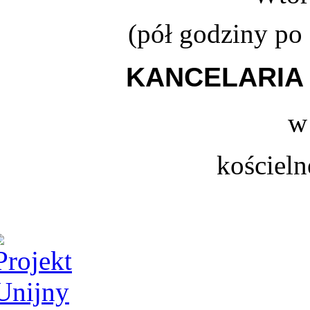
(
pół godziny po
KANCELARIA 
w
kościeln