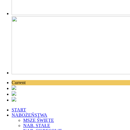
Current
START
NABOŻEŃSTWA
MSZE ŚWIĘTE
NAB. STAŁE