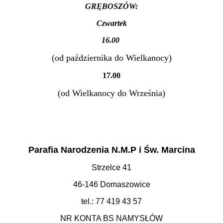
GRĘBOSZÓW:
Czwartek
16.00
(od października do Wielkanocy)
17.00
(od Wielkanocy do Września)
Parafia Narodzenia N.M.P i Św. Marcina
Strzelce 41
46-146 Domaszowice
tel.: 77 419 43 57
NR KONTA BS NAMYSŁÓW