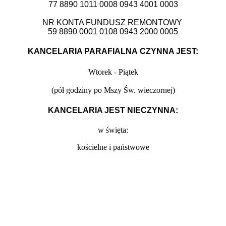
77 8890 1011 0008 0943 4001 0003
NR KONTA FUNDUSZ REMONTOWY
59 8890 0001 0108 0943 2000 0005
KANCELARIA PARAFIALNA CZYNNA JEST:
Wtorek - Piątek
(
pół godziny po Mszy Św. wieczornej)
KANCELARIA JEST NIECZYNNA:
w święta:
kościelne i państwowe