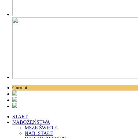
Current
START
NABOŻEŃSTWA
MSZE ŚWIĘTE
NAB. STAŁE