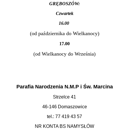
GRĘBOSZÓW:
Czwartek
16.00
(od października do Wielkanocy)
17.00
(od Wielkanocy do Września)
Parafia Narodzenia N.M.P i Św. Marcina
Strzelce 41
46-146 Domaszowice
tel.: 77 419 43 57
NR KONTA BS NAMYSŁÓW