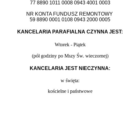
77 8890 1011 0008 0943 4001 0003
NR KONTA FUNDUSZ REMONTOWY
59 8890 0001 0108 0943 2000 0005
KANCELARIA PARAFIALNA CZYNNA JEST:
Wtorek - Piątek
(
pół godziny po Mszy Św. wieczornej)
KANCELARIA JEST NIECZYNNA:
w święta:
kościelne i państwowe