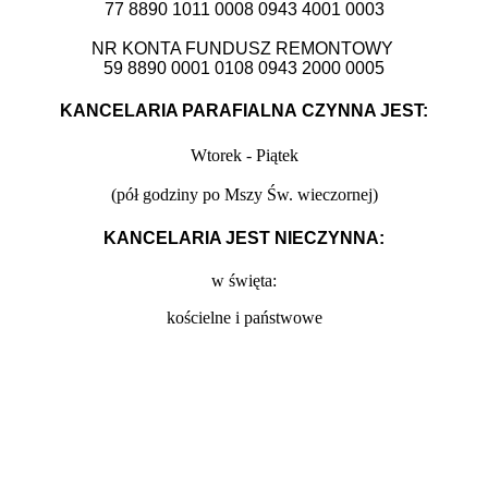
77 8890 1011 0008 0943 4001 0003
NR KONTA FUNDUSZ REMONTOWY
59 8890 0001 0108 0943 2000 0005
KANCELARIA PARAFIALNA CZYNNA JEST:
Wtorek - Piątek
(
pół godziny po Mszy Św. wieczornej)
KANCELARIA JEST NIECZYNNA:
w święta:
kościelne i państwowe