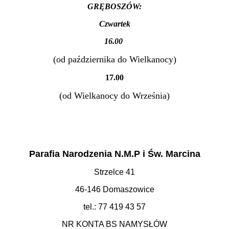
GRĘBOSZÓW:
Czwartek
16.00
(od października do Wielkanocy)
17.00
(od Wielkanocy do Września)
Parafia Narodzenia N.M.P i Św. Marcina
Strzelce 41
46-146 Domaszowice
tel.: 77 419 43 57
NR KONTA BS NAMYSŁÓW