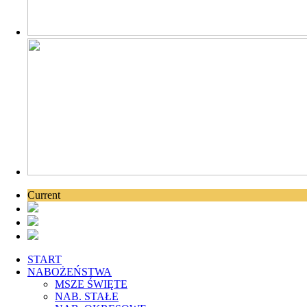
Current
START
NABOŻEŃSTWA
MSZE ŚWIĘTE
NAB. STAŁE