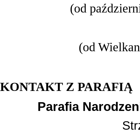
(od październ
(od Wielkan
KONTAKT Z PARAFIĄ
Parafia Narodzen
Str