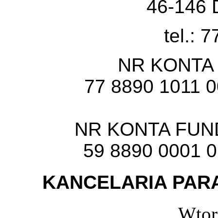
46-146 
tel.: 
NR KONTA
77 8890 1011 
NR KONTA FU
59 8890 0001 
KANCELARIA PARA
Wtor