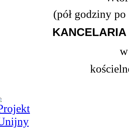
(
pół godziny po
KANCELARIA 
w
kościeln