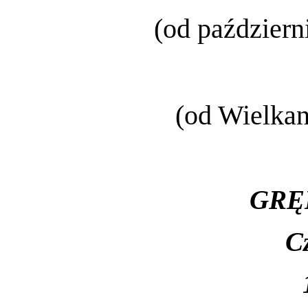
(od październ
(od Wielkan
GRĘ
C