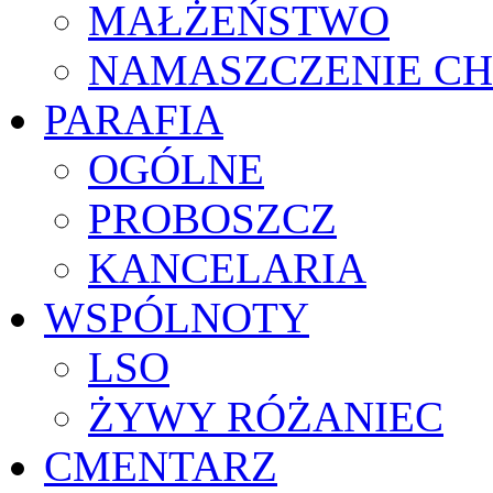
MAŁŻEŃSTWO
NAMASZCZENIE C
PARAFIA
OGÓLNE
PROBOSZCZ
KANCELARIA
WSPÓLNOTY
LSO
ŻYWY RÓŻANIEC
CMENTARZ