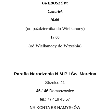
GRĘBOSZÓW:
Czwartek
16.00
(od października do Wielkanocy)
17.00
(od Wielkanocy do Września)
Parafia Narodzenia N.M.P i Św. Marcina
Strzelce 41
46-146 Domaszowice
tel.: 77 419 43 57
NR KONTA BS NAMYSŁÓW