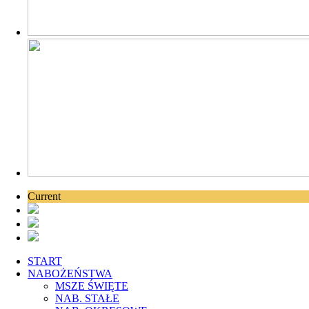
Current
START
NABOŻEŃSTWA
MSZE ŚWIĘTE
NAB. STAŁE