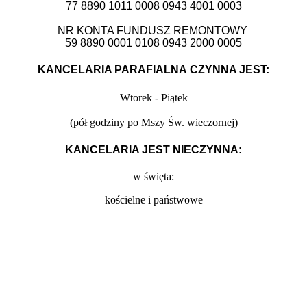
77 8890 1011 0008 0943 4001 0003
NR KONTA FUNDUSZ REMONTOWY
59 8890 0001 0108 0943 2000 0005
KANCELARIA PARAFIALNA CZYNNA JEST:
Wtorek - Piątek
(
pół godziny po Mszy Św. wieczornej)
KANCELARIA JEST NIECZYNNA:
w święta:
kościelne i państwowe