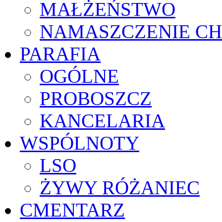
MAŁŻEŃSTWO
NAMASZCZENIE C
PARAFIA
OGÓLNE
PROBOSZCZ
KANCELARIA
WSPÓLNOTY
LSO
ŻYWY RÓŻANIEC
CMENTARZ