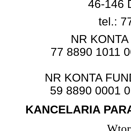
46-146 
tel.: 
NR KONTA
77 8890 1011 
NR KONTA FU
59 8890 0001 
KANCELARIA PARA
Wtor