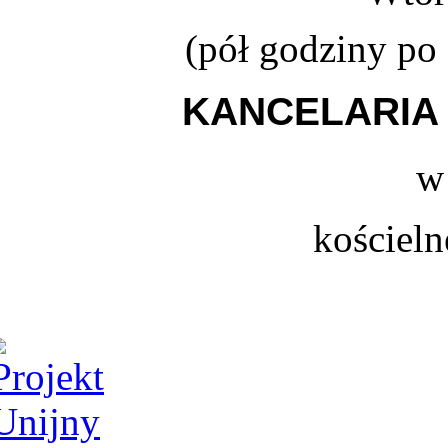
(
pół godziny po
KANCELARIA 
w
kościeln