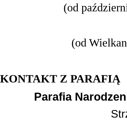
(od październ
(od Wielkan
KONTAKT Z PARAFIĄ
Parafia Narodzen
Str